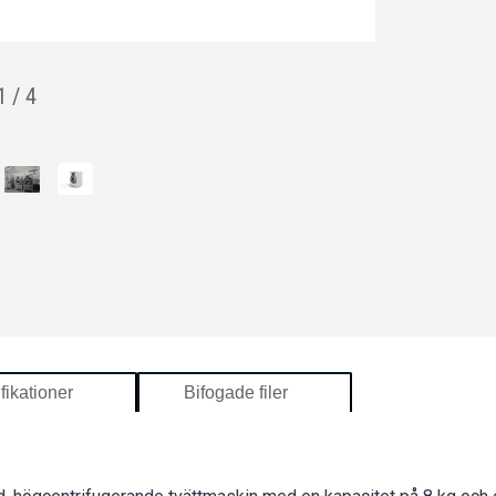
1
/
4
fikationer
Bifogade filer