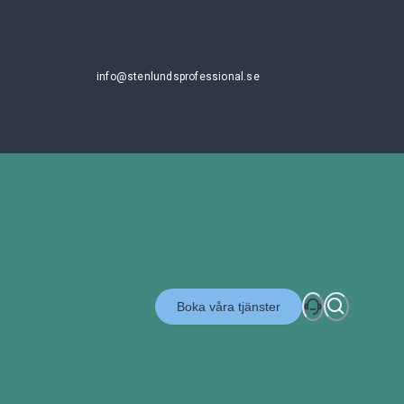
info@stenlundsprofessional.se
Boka våra tjänster