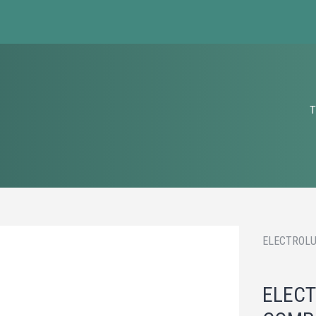
T
ELECTROLU
ELECT