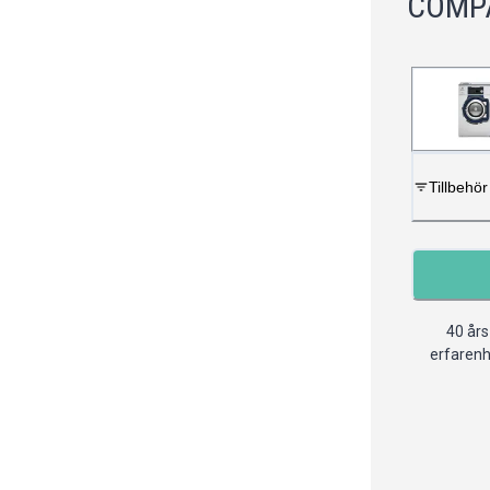
COMPA
Tillbehör
40 års
erfaren