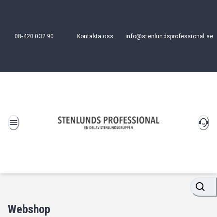
08-420 032 90
Kontakta oss
info@stenlundsprofessional.se
Webshop