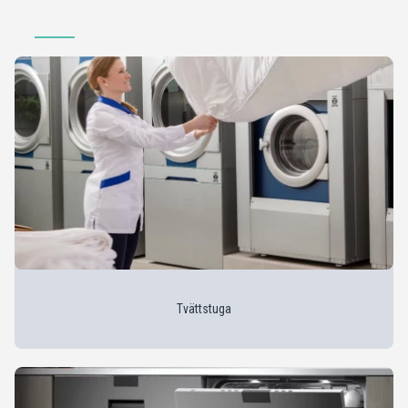
Tvättstuga