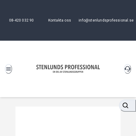
08-420 032 90
Kontakta oss
info@stenlundsprofessional.se