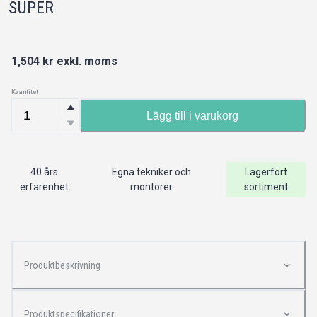
SUPER
1,504
kr exkl. moms
Kvantitet
Lägg till i varukorg
40 års
Egna tekniker och
Lagerfört
erfarenhet
montörer
sortiment
Produktbeskrivning
Produktspecifikationer