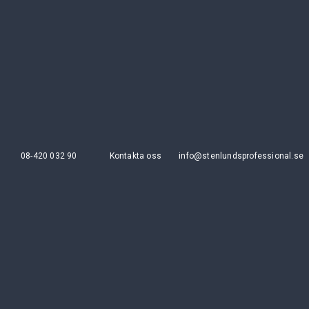
08-420 032 90
Kontakta oss
info@stenlundsprofessional.se