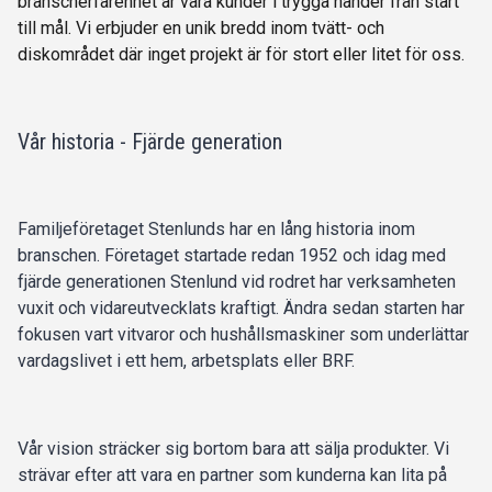
branscherfarenhet är våra kunder i trygga händer från start
till mål. Vi erbjuder en unik bredd inom tvätt- och
diskområdet där inget projekt är för stort eller litet för oss.
Vår historia - Fjärde generation
Familjeföretaget Stenlunds har en lång historia inom
branschen. Företaget startade redan 1952 och idag med
fjärde generationen Stenlund vid rodret har verksamheten
vuxit och vidareutvecklats kraftigt. Ändra sedan starten har
fokusen vart vitvaror och hushållsmaskiner som underlättar
vardagslivet i ett hem, arbetsplats eller BRF.
Vår vision sträcker sig bortom bara att sälja produkter. Vi
strävar efter att vara en partner som kunderna kan lita på