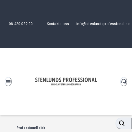
08-420 032 90
Kontakta oss
info@stenlundsprofessional.se
Professionell disk