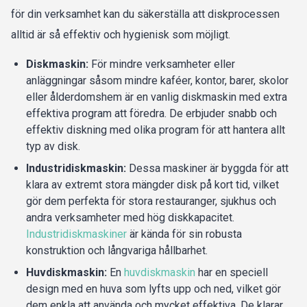
för din verksamhet kan du säkerställa att diskprocessen
alltid är så effektiv och hygienisk som möjligt.
Diskmaskin:
För mindre verksamheter eller
anläggningar såsom mindre kaféer, kontor, barer, skolor
eller ålderdomshem är en vanlig diskmaskin med extra
effektiva program att föredra. De erbjuder snabb och
effektiv diskning med olika program för att hantera allt
typ av disk.
Industridiskmaskin:
Dessa maskiner är byggda för att
klara av extremt stora mängder disk på kort tid, vilket
gör dem perfekta för stora restauranger, sjukhus och
andra verksamheter med hög diskkapacitet.
Industridiskmaskiner
är kända för sin robusta
konstruktion och långvariga hållbarhet.
Huvdiskmaskin:
En
huvdiskmaskin
har en speciell
design med en huva som lyfts upp och ned, vilket gör
dem enkla att använda och mycket effektiva. De klarar