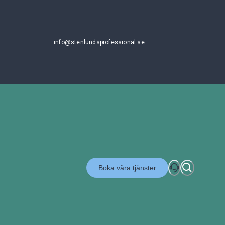
info@stenlundsprofessional.se
Boka våra tjänster