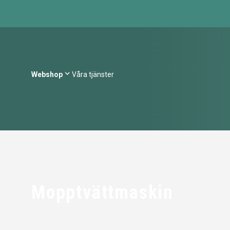
Webshop
Våra tjänster
Mopptvättmaskin