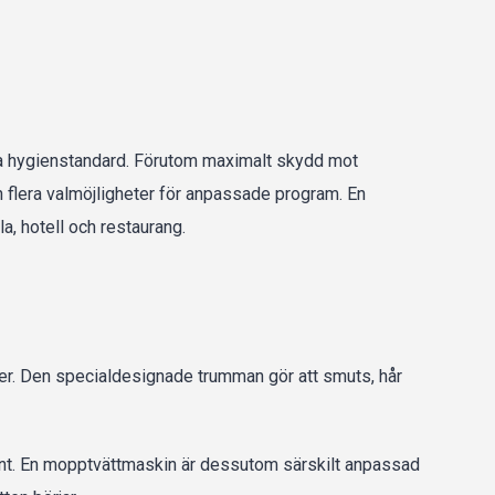
sta hygienstandard. Förutom maximalt skydd mot
 flera valmöjligheter för anpassade program. En
a, hotell och restaurang.
ler. Den specialdesignade trumman gör att smuts, hår
kt rent. En mopptvättmaskin är dessutom särskilt anpassad