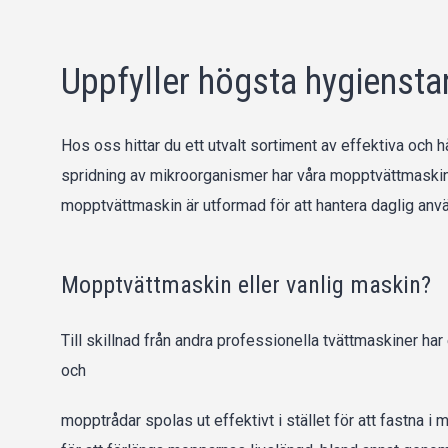
Uppfyller högsta hygienst
Hos oss hittar du ett utvalt sortiment av effektiva o
spridning av mikroorganismer har våra mopptvättmaskine
mopptvättmaskin är utformad för att hantera daglig anvä
Mopptvättmaskin eller vanlig maskin?
Till skillnad från andra professionella tvättmaskiner h
och
mopptrådar spolas ut effektivt i stället för att fastna i