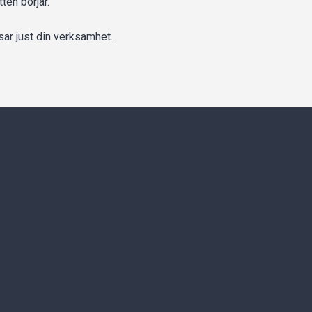
ten börjar.
sar just din verksamhet.