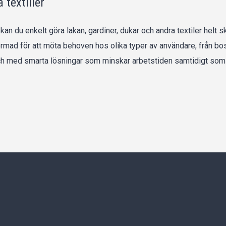
 textilier
 du enkelt göra lakan, gardiner, dukar och andra textiler helt skr
ormad för att möta behoven hos olika typer av användare, från bos
ch med smarta lösningar som minskar arbetstiden samtidigt som te