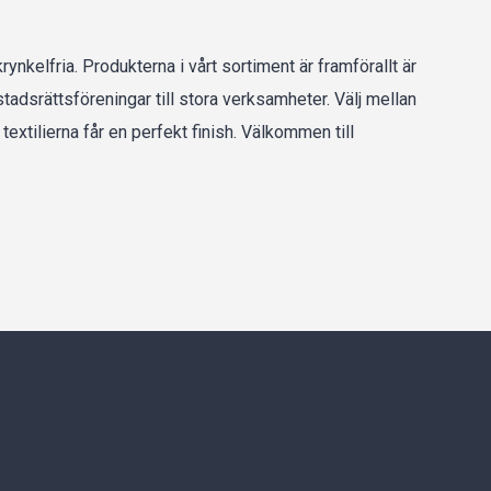
ynkelfria. Produkterna i vårt sortiment är framförallt är
tadsrättsföreningar till stora verksamheter. Välj mellan
xtilierna får en perfekt finish. Välkommen till