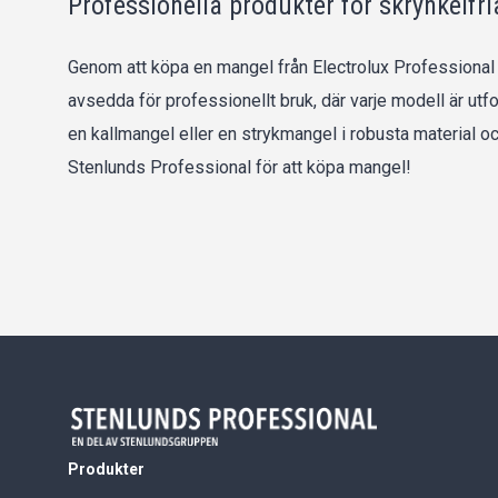
Professionella produkter för skrynkelfria
Genom att köpa en mangel från Electrolux Professional kan
avsedda för professionellt bruk, där varje modell är utf
en kallmangel eller en strykmangel i robusta material o
Stenlunds Professional för att köpa mangel!
Produkter