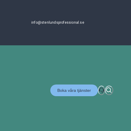
info@stenlundsprofessional.se
Boka våra tjänster