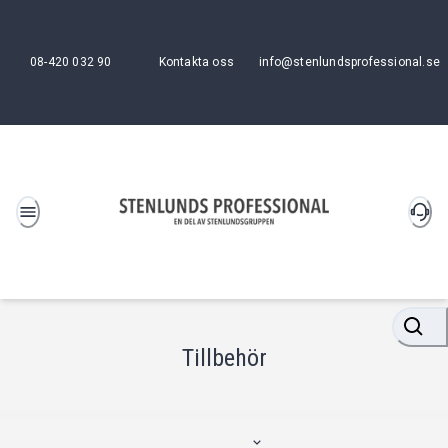
08-420 032 90
Kontakta oss
info@stenlundsprofessional.se
Tillbehör