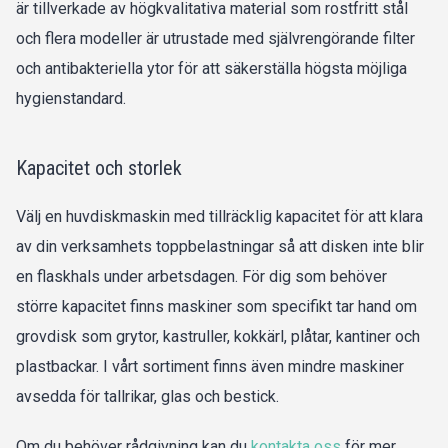
är tillverkade av högkvalitativa material som rostfritt stål
och flera modeller är utrustade med självrengörande filter
och antibakteriella ytor för att säkerställa högsta möjliga
hygienstandard.
Kapacitet och storlek
Välj en huvdiskmaskin med tillräcklig kapacitet för att klara
av din verksamhets toppbelastningar så att disken inte blir
en flaskhals under arbetsdagen. För dig som behöver
större kapacitet finns maskiner som specifikt tar hand om
grovdisk som grytor, kastruller, kokkärl, plåtar, kantiner och
plastbackar. I vårt sortiment finns även mindre maskiner
avsedda för tallrikar, glas och bestick.
Om du behöver rådgivning kan du
kontakta oss
för mer