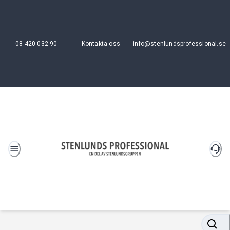
08-420 032 90
Kontakta oss
info@stenlundsprofessional.se