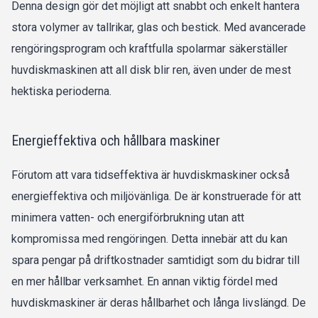
Denna design gör det möjligt att snabbt och enkelt hantera
stora volymer av tallrikar, glas och bestick. Med avancerade
rengöringsprogram och kraftfulla spolarmar säkerställer
huvdiskmaskinen att all disk blir ren, även under de mest
hektiska perioderna.
Energieffektiva och hållbara maskiner
Förutom att vara tidseffektiva är huvdiskmaskiner också
energieffektiva och miljövänliga. De är konstruerade för att
minimera vatten- och energiförbrukning utan att
kompromissa med rengöringen. Detta innebär att du kan
spara pengar på driftkostnader samtidigt som du bidrar till
en mer hållbar verksamhet. En annan viktig fördel med
huvdiskmaskiner är deras hållbarhet och långa livslängd. De