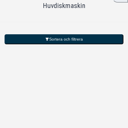
Huvdiskmaskin
Sortera och filtrera