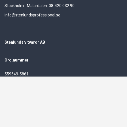
Stockholm - Mälardalen: 08-420 032 90
info@stenlundsprofessional.se
Stenlunds vitvaror AB
Org.nummer
559549-5861
© 2026
Powered by