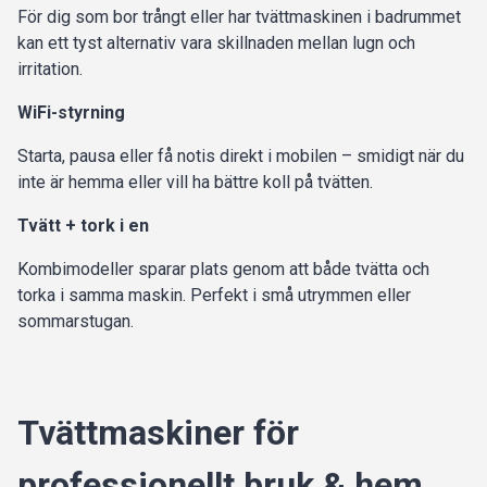
För dig som bor trångt eller har tvättmaskinen i badrummet
kan ett tyst alternativ vara skillnaden mellan lugn och
irritation.
WiFi-styrning
Starta, pausa eller få notis direkt i mobilen – smidigt när du
inte är hemma eller vill ha bättre koll på tvätten.
Tvätt + tork i en
Kombimodeller sparar plats genom att både tvätta och
torka i samma maskin. Perfekt i små utrymmen eller
sommarstugan.
Tvättmaskiner för
professionellt bruk & hem