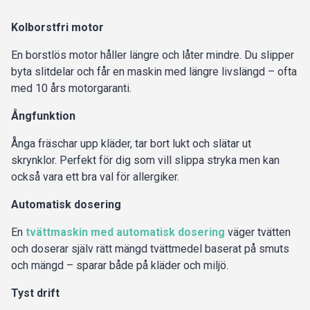
Kolborstfri motor
En borstlös motor håller längre och låter mindre. Du slipper
byta slitdelar och får en maskin med längre livslängd – ofta
med 10 års motorgaranti.
Ångfunktion
Ånga fräschar upp kläder, tar bort lukt och slätar ut
skrynklor. Perfekt för dig som vill slippa stryka men kan
också vara ett bra val för allergiker.
Automatisk dosering
En
tvättmaskin med automatisk dosering
väger tvätten
och doserar själv rätt mängd tvättmedel baserat på smuts
och mängd – sparar både på kläder och miljö.
Tyst drift