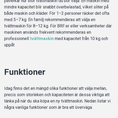
påverkar hur stor tvättmaskin du bör välja. En maskin med
mindre kapacitet blir snabbt överbelastad, vilket sliter på
både maskin och kläder. För 1–2 personer räcker det ofta
med 5–7 kg. En familj rekommenderas att välja en
tvättmaskin för 8–12 kg. För BRF:er eller verksamheter där
maskinen används frekvent rekommenderas en
professionell
tvättmaskin
med kapacitet från 10 kg och
uppåt
Funktioner
Idag finns det en mängd olika funktioner att välja mellan,
precis som storleken och kapaciteten är dessa viktiga att
tänka på när du ska köpa en ny tvättmaskin. Nedan listar vi
några vanliga funktioner som är bra att överväga.