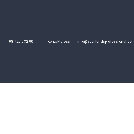
08-420 032 90
Kontakta oss
info@stenlundsprofessional.se