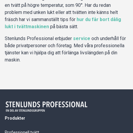
en tvätt på högre temperatur, som 90°. Har du redan
problem med unken lukt eller att tvätten inte känns helt
fräsch har vi sammanställt tips för
hur du får bort dålig
lukt i tvättmaskinen
på bästa sätt.
Stenlunds Professional erbjuder
service
och underhåll för
både privatpersoner och företag. Med våra professionella
tjänster kan vi hjälpa dig att förlänga livslängden på din
maskin.
Produkter
Professionell tvätt