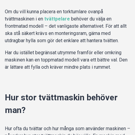
Om du vill kunna placera en torktumlare ovanpå
tvättmaskinen i en
tvättpelare
behöver du välja en
frontmatad modell – det vanligaste alternativet. För att allt
ska stå säkert krävs en monteringsram, gärna med
utdragbar hylla som gör det enklare att hantera tvätten.
Har du istället begränsat utrymme framför eller omkring
maskinen kan en toppmatad modell vara ett bättre val. Den
är lättare att fylla och kräver mindre plats i rummet.
Hur stor tvättmaskin behöver
man?
Hur ofta du tvättar och hur många som använder maskinen –