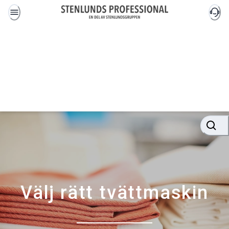
Välj rätt tvättmaskin