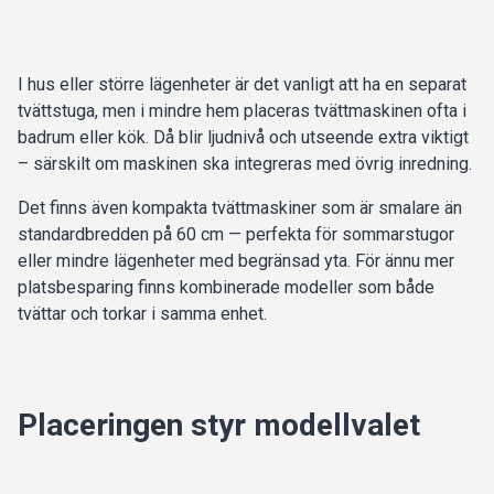
I hus eller större lägenheter är det vanligt att ha en separat
tvättstuga, men i mindre hem placeras tvättmaskinen ofta i
badrum eller kök. Då blir ljudnivå och utseende extra viktigt
– särskilt om maskinen ska integreras med övrig inredning.
Det finns även kompakta tvättmaskiner som är smalare än
standardbredden på 60 cm — perfekta för sommarstugor
eller mindre lägenheter med begränsad yta. För ännu mer
platsbesparing finns kombinerade modeller som både
tvättar och torkar i samma enhet.
Placeringen styr modellvalet