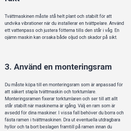
Tvättmaskinen måste stå helt plant och stabilt för att
undvika vibrationer när du installerar en tvättpelare. Använd
ett vattenpass och justera fötterna tills den står i våg. En
ojämn maskin kan orsaka både oljud och skador på sikt.
3. Använd en monteringsram
Du måste köpa till en monteringsram som är anpassad för
att säkert stapla tvättmaskin och torktumlare.
Monteringsramen fixerar torktumlaren och ser till att allt
står stabilt när maskinerna är igång. Välj en ram som är
avsedd för dina maskiner. I vissa fall behöver du borra och
fästa ramen i tvättmaskinen. Dra ut eventuella utdragbara
hyllor och ta bort beslagen framtill på ramen innan du