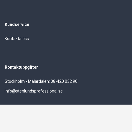
Kundservice
Kontakta oss
Kontaktuppgifter
Stockholm - Mälardalen: 08-420 032 90
info@stenlundsprofessional.se
Stenlunds vitvaror AB