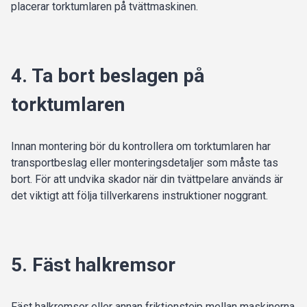
placerar torktumlaren på tvättmaskinen.
4. Ta bort beslagen på
torktumlaren
Innan montering bör du kontrollera om torktumlaren har
transportbeslag eller monteringsdetaljer som måste tas
bort. För att undvika skador när din tvättpelare används är
det viktigt att följa tillverkarens instruktioner noggrant.
5. Fäst halkremsor
Fäst halkremsor eller annan friktionstejp mellan maskinerna