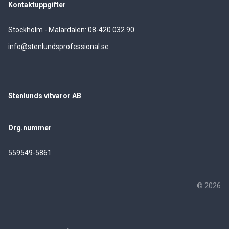
Kontaktuppgifter
Stockholm - Mälardalen: 08-420 032 90
info@stenlundsprofessional.se
Stenlunds vitvaror AB
Org.nummer
559549-5861
© 2026