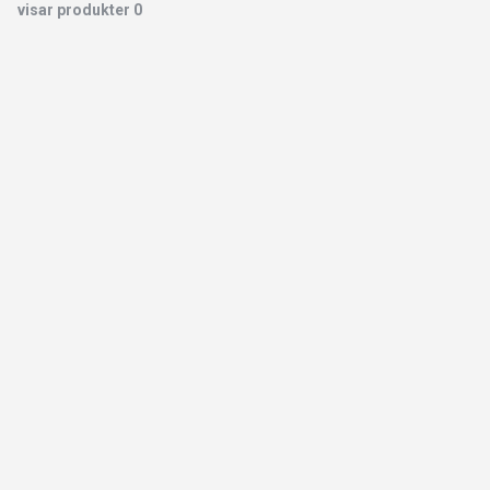
visar produkter
0