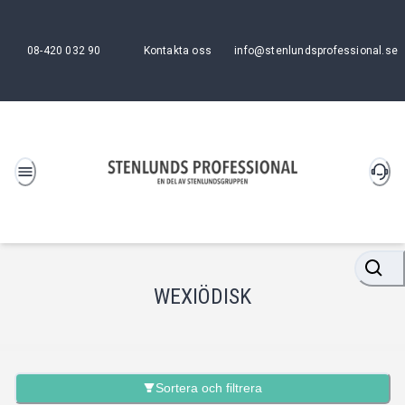
08-420 032 90
Kontakta oss
info@stenlundsprofessional.se
WEXIÖDISK
Sortera och filtrera