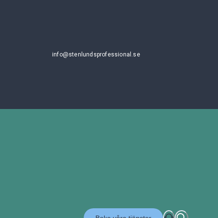
info@stenlundsprofessional.se