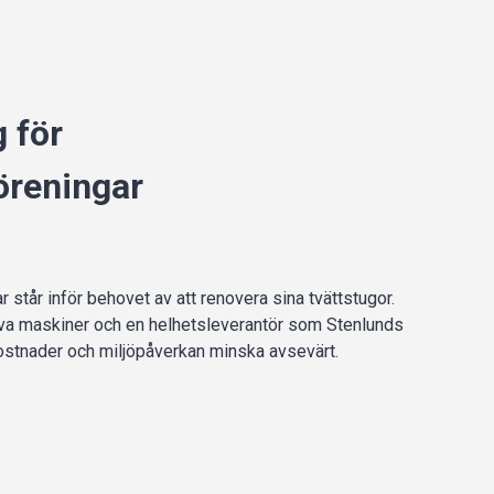
 för
öreningar
står inför behovet av att renovera sina tvättstugor.
iva maskiner och en helhetsleverantör som Stenlunds
ostnader och miljöpåverkan minska avsevärt.