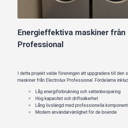
Energieffektiva maskiner från 
Professional
I detta projekt valde föreningen att uppgradera till den
maskiner från Electrolux Professional. Fördelarna inklud
Låg energiförbrukning och vattenbesparing
Hög kapacitet och driftsäkerhet
Lång livslängd med professionella komponent
Modern användarvänlighet för de boende