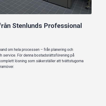
från Stenlunds Professional
 hand om hela processen – från planering och
 och service. För denna bostadsrättsförening på
omplett lösning som säkerställer att tvättstugorna
framöver.