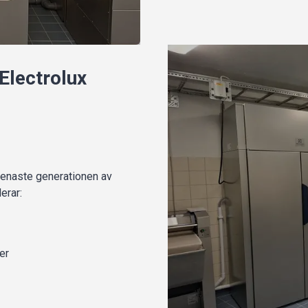
Electrolux
 senaste generationen av
erar:
er