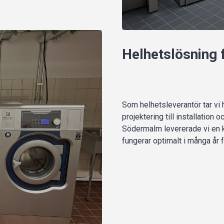
Helhetslösning 
Som helhetsleverantör tar vi
projektering till installation
Södermalm levererade vi en k
fungerar optimalt i många år 