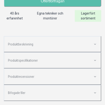
Offertförfrågan
40 års
Egna tekniker och
Lagerfört
erfarenhet
montörer
sortiment
Produktbeskrivning
Produktspecifikationer
Produktrecensioner
Bifogade filer