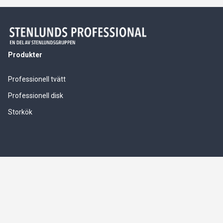
Produkter
Professionell tvätt
Professionell disk
Storkök
Våra tjänster
Service & installationer
Logistik & leverranssäkerhet
Finansiering