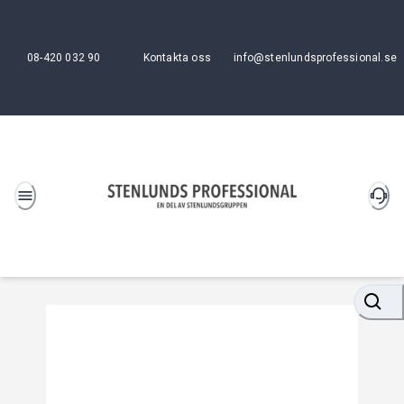
08-420 032 90
Kontakta oss
info@stenlundsprofessional.se