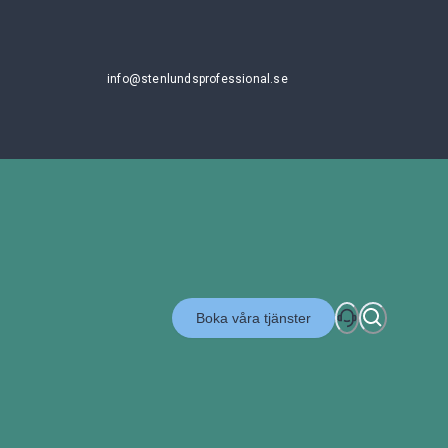
info@stenlundsprofessional.se
Boka våra tjänster