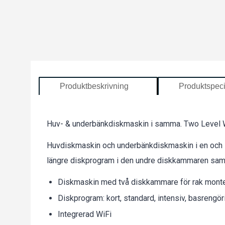
Produktbeskrivning
Produktspeci
Huv- & underbänkdiskmaskin i samma. Two Level
Huvdiskmaskin och underbänkdiskmaskin i en och 
längre diskprogram i den undre diskkammaren samt
Diskmaskin med två diskkammare för rak monter
Diskprogram: kort, standard, intensiv, basreng
Integrerad WiFi