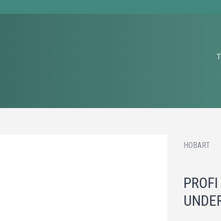
T
HOBART
PROFI
UNDE