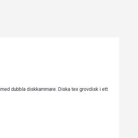
ed dubbla diskkammare. Diska tex grovdisk i ett