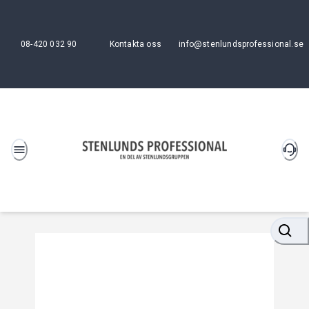
08-420 032 90
Kontakta oss
info@stenlundsprofessional.se