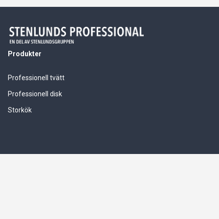
Produkter
Professionell tvätt
Professionell disk
Storkök
Våra tjänster
Service & installationer
Logistik & leverranssäkerhet
Finansiering