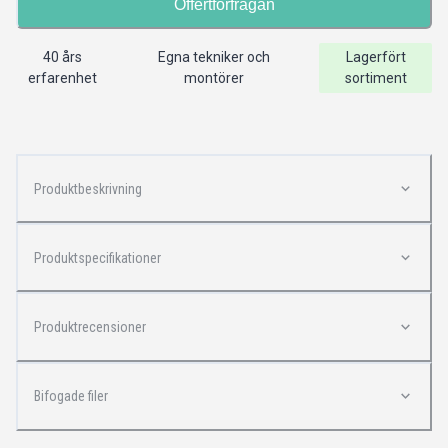
Offertförfrågan
40 års
Egna tekniker och
Lagerfört
erfarenhet
montörer
sortiment
Produktbeskrivning
Produktspecifikationer
Produktrecensioner
Bifogade filer