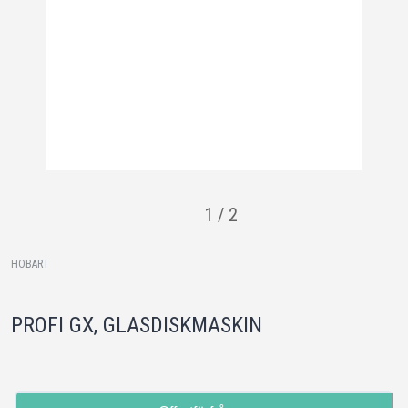
1
/
2
HOBART
PROFI GX, GLASDISKMASKIN