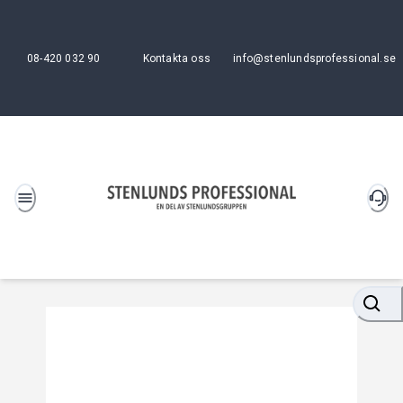
08-420 032 90
Kontakta oss
info@stenlundsprofessional.se