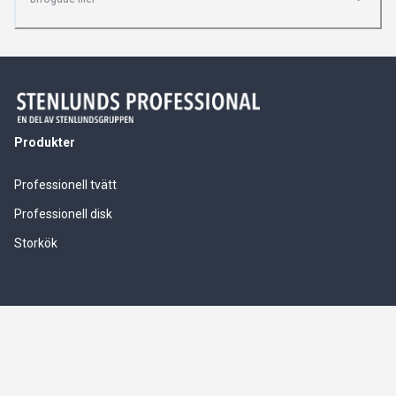
Produkter
Professionell tvätt
Professionell disk
Storkök
Våra tjänster
Service & installationer