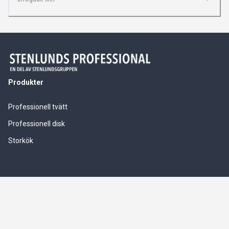
Produkter
Professionell tvätt
Professionell disk
Storkök
Våra tjänster
Service & installationer