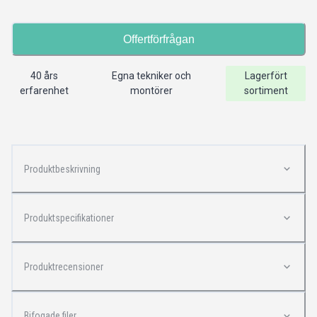
Offertförfrågan
40 års
Egna tekniker och
Lagerfört
erfarenhet
montörer
sortiment
Produktbeskrivning
Produktspecifikationer
Produktrecensioner
Bifogade filer