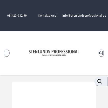
08-420 032 90
Kontakta oss
info@stenlundsprofessional.se