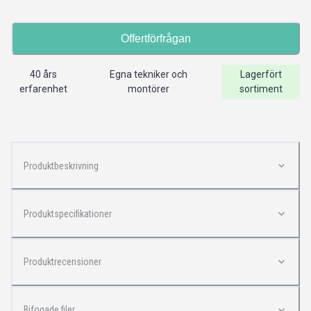
Offertförfrågan
40 års
Egna tekniker och
Lagerfört
erfarenhet
montörer
sortiment
Produktbeskrivning
Produktspecifikationer
Produktrecensioner
Bifogade filer