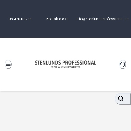
08-420 032 90
Kontakta oss
info@stenlundsprofessional.se