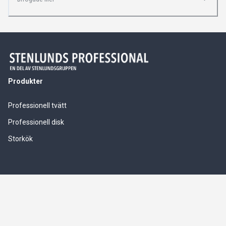
Produkter
Professionell tvätt
Professionell disk
Storkök
Våra tjänster
Service & installationer