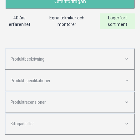
Offertförfrågan
40 års
Egna tekniker och
Lagerfört
erfarenhet
montörer
sortiment
Produktbeskrivning
Produktspecifikationer
Produktrecensioner
Bifogade filer