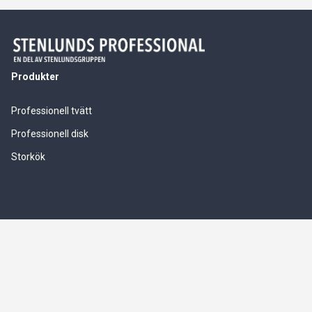
Produkter
Professionell tvätt
Professionell disk
Storkök
Våra tjänster
Service & installationer
Logistik & leverranssäkerhet
Finansiering