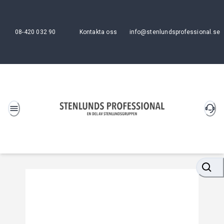
08-420 032 90
Kontakta oss
info@stenlundsprofessional.se