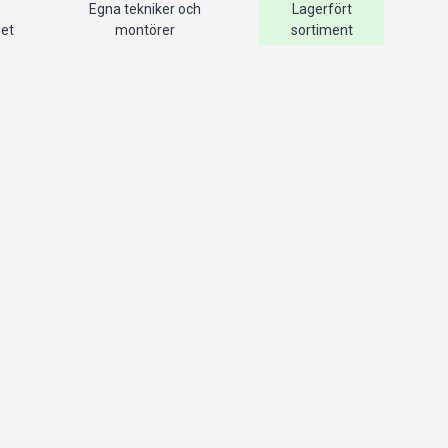
Egna tekniker och
Lagerfört
het
montörer
sortiment