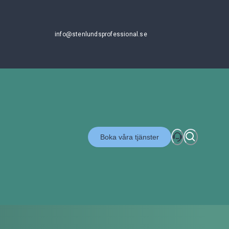
info@stenlundsprofessional.se
Boka våra tjänster