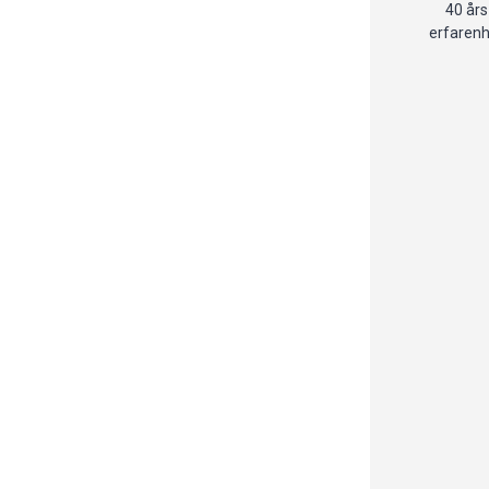
40 års
erfaren