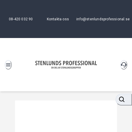
08-420 032 90
Kontakta oss
info@stenlundsprofessional.se