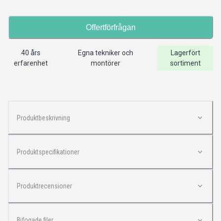
Offertförfrågan
40 års
Egna tekniker och
Lagerfört
erfarenhet
montörer
sortiment
Produktbeskrivning
Produktspecifikationer
Produktrecensioner
Bifogade filer