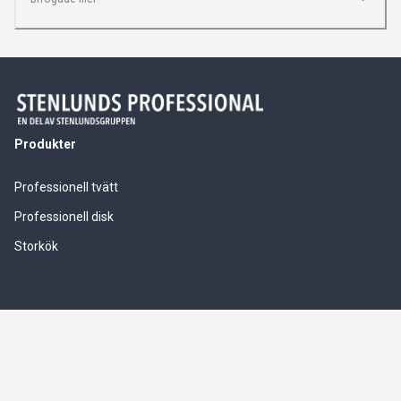
Produkter
Professionell tvätt
Professionell disk
Storkök
Våra tjänster
Service & installationer