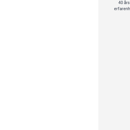
40 års
erfaren