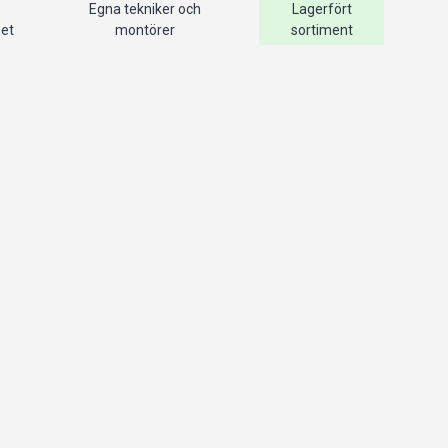
Egna tekniker och
Lagerfört
het
montörer
sortiment