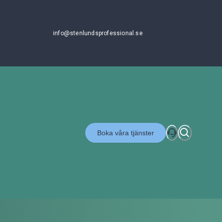
info@stenlundsprofessional.se
Boka våra tjänster