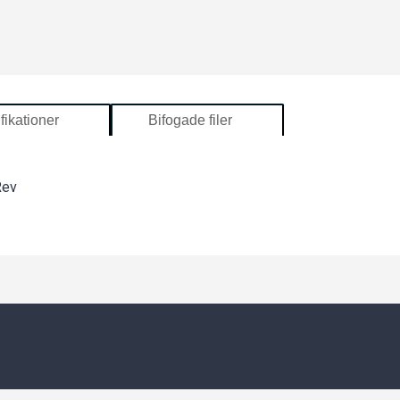
fikationer
Bifogade filer
Rev