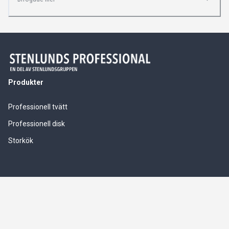
Produkter
Professionell tvätt
Professionell disk
Storkök
Våra tjänster
Service & installationer