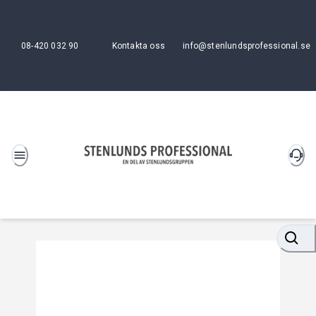
08-420 032 90
Kontakta oss
info@stenlundsprofessional.se