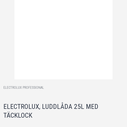
ELECTROLUX PROFESSIONAL
ELECTROLUX, LUDDLÅDA 25L MED
TÄCKLOCK