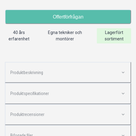
Offertförfrågan
40 års
Egna tekniker och
Lagerfört
erfarenhet
montörer
sortiment
Produktbeskrivning
Produktspecifikationer
Produktrecensioner
Bifogade filer