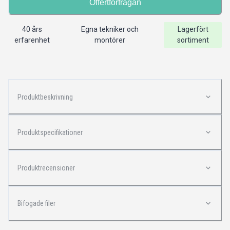
Offertförfrågan
40 års
Egna tekniker och
Lagerfört
erfarenhet
montörer
sortiment
Produktbeskrivning
Produktspecifikationer
Produktrecensioner
Bifogade filer