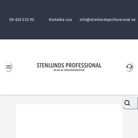
08-420 032 90
Kontakta oss
info@stenlundsprofessional.se