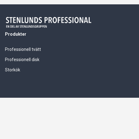
Produkter
Professionell tvätt
Professionell disk
Storkök
Våra tjänster
Service & installationer
Logistik & leverranssäkerhet
Finansiering