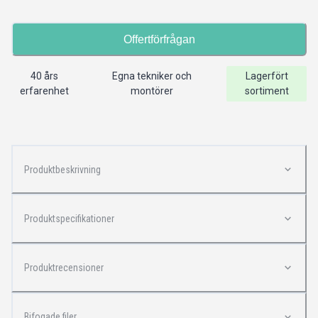
Offertförfrågan
40 års
Egna tekniker och
Lagerfört
erfarenhet
montörer
sortiment
Produktbeskrivning
Produktspecifikationer
Produktrecensioner
Bifogade filer