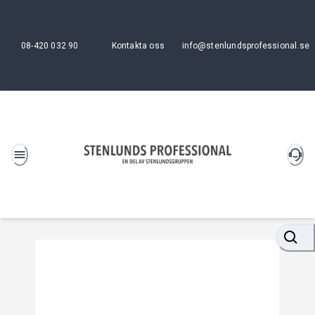
08-420 032 90
Kontakta oss
info@stenlundsprofessional.se