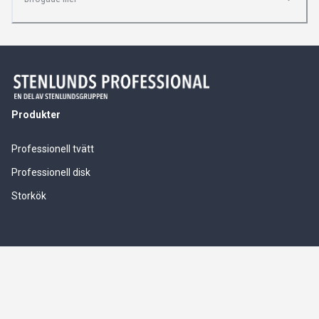
Produkter
Professionell tvätt
Professionell disk
Storkök
Våra tjänster
Service & installationer