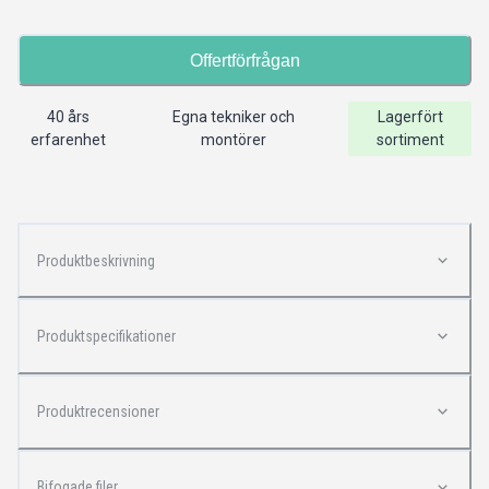
Offertförfrågan
40 års
Egna tekniker och
Lagerfört
erfarenhet
montörer
sortiment
Produktbeskrivning
Produktspecifikationer
Produktrecensioner
Bifogade filer