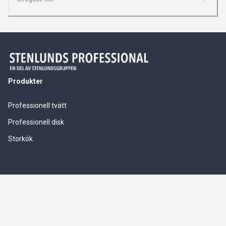
Produkter
Professionell tvätt
Professionell disk
Storkök
Våra tjänster
Service & installationer