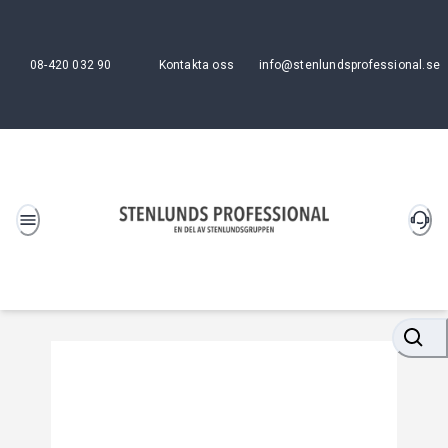
08-420 032 90
Kontakta oss
info@stenlundsprofessional.se