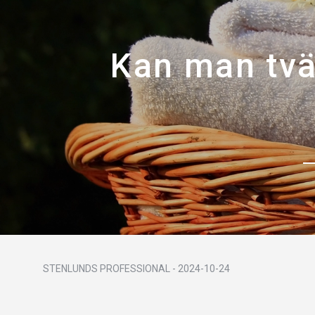
Kan man tvä
STENLUNDS PROFESSIONAL
-
2024-10-24