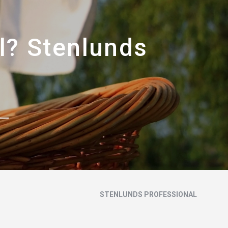
l? Stenlunds
STENLUNDS PROFESSIONAL