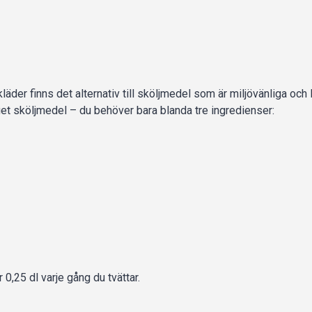
der finns det alternativ till sköljmedel som är miljövänliga och li
t sköljmedel – du behöver bara blanda tre ingredienser:
r 0,25 dl varje gång du tvättar.