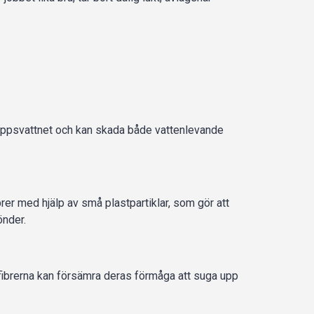
vloppsvattnet och kan skada både vattenlevande
rer med hjälp av små plastpartiklar, som gör att
önder.
å fibrerna kan försämra deras förmåga att suga upp