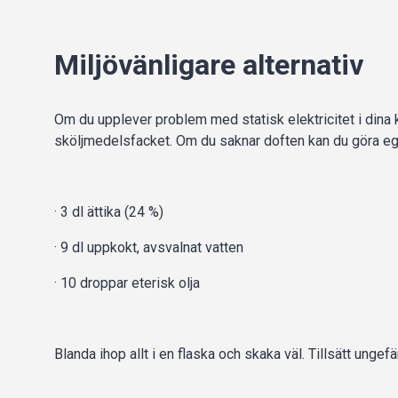
Miljövänligare alternativ
Om du upplever problem med statisk elektricitet i dina klä
sköljmedelsfacket. Om du saknar doften kan du göra ege
· 3 dl ättika (24 %)
· 9 dl uppkokt, avsvalnat vatten
· 10 droppar eterisk olja
Blanda ihop allt i en flaska och skaka väl. Tillsätt ungefä