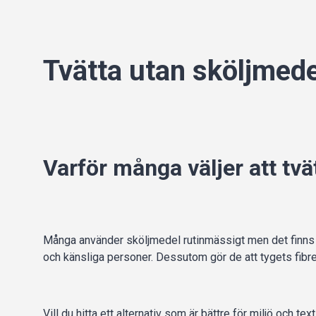
Tvätta utan sköljmed
Varför många väljer att tv
Många använder sköljmedel rutinmässigt men det finns må
och känsliga personer. Dessutom gör de att tygets fibre
Vill du hitta ett alternativ som är bättre för miljö och te