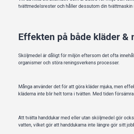
tvättmedelsrester och håller dessutom din tvättmaskin 
Effekten på både kläder & 
Sköljmedel är dåligt för miljön eftersom det ofta inneh
organismer och störa reningsverkens processer.
Många använder det för att göra kläder mjuka, men effek
kläderna inte blir helt torra i tvätten. Med tiden försäm
Att tvätta handdukar med eller utan sköljmedel gör ocks
vatten, vilket gör att handdukarna inte längre gör sitt job