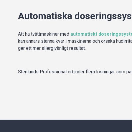
Automatiska doseringssyst
Att ha tvättmaskiner med
automatiskt doseringssys
kan annars stanna kvar i maskinerna och orsaka hudirri
ger ett mer allergivänligt resultat.
Stenlunds Professional erbjuder flera lösningar som p