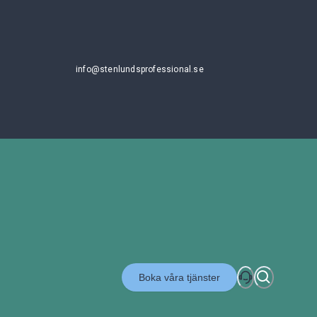
info@stenlundsprofessional.se
Boka våra tjänster