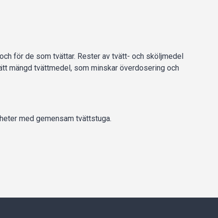
och för de som tvättar. Rester av tvätt- och sköljmedel
d rätt mängd tvättmedel, som minskar överdosering och
amheter med gemensam tvättstuga.