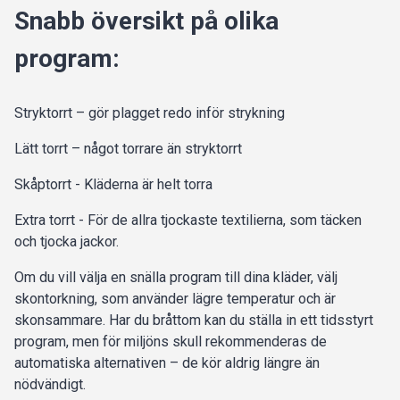
Snabb översikt på olika
program:
Stryktorrt – gör plagget redo inför strykning
Lätt torrt – något torrare än stryktorrt
Skåptorrt - Kläderna är helt torra
Extra torrt - För de allra tjockaste textilierna, som täcken
och tjocka jackor.
Om du vill välja en snälla program till dina kläder, välj
skontorkning, som använder lägre temperatur och är
skonsammare. Har du bråttom kan du ställa in ett tidsstyrt
program, men för miljöns skull rekommenderas de
automatiska alternativen – de kör aldrig längre än
nödvändigt.