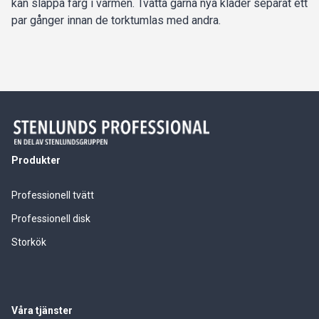
kan släppa färg i värmen. Tvätta gärna nya kläder separat ett
par gånger innan de torktumlas med andra.
Produkter
Professionell tvätt
Professionell disk
Storkök
Våra tjänster