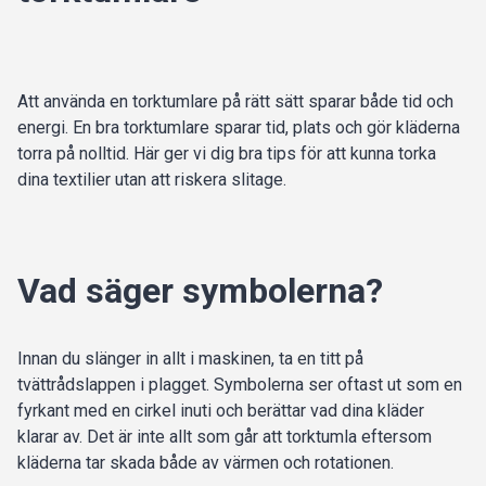
Att använda en torktumlare på rätt sätt sparar både tid och
energi. En bra torktumlare sparar tid, plats och gör kläderna
torra på nolltid. Här ger vi dig bra tips för att kunna torka
dina textilier utan att riskera slitage.
Vad säger symbolerna?
Innan du slänger in allt i maskinen, ta en titt på
tvättrådslappen i plagget. Symbolerna ser oftast ut som en
fyrkant med en cirkel inuti och berättar vad dina kläder
klarar av. Det är inte allt som går att torktumla eftersom
kläderna tar skada både av värmen och rotationen.