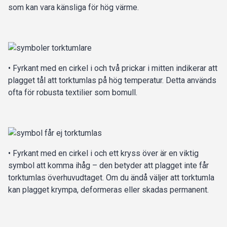
som kan vara känsliga för hög värme.
• Fyrkant med en cirkel i och två prickar i mitten indikerar att
plagget tål att torktumlas på hög temperatur. Detta används
ofta för robusta textilier som bomull.
• Fyrkant med en cirkel i och ett kryss över är en viktig
symbol att komma ihåg – den betyder att plagget inte får
torktumlas överhuvudtaget. Om du ändå väljer att torktumla
kan plagget krympa, deformeras eller skadas permanent.