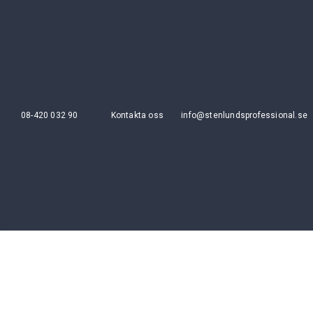
08-420 032 90
Kontakta oss
info@stenlundsprofessional.se