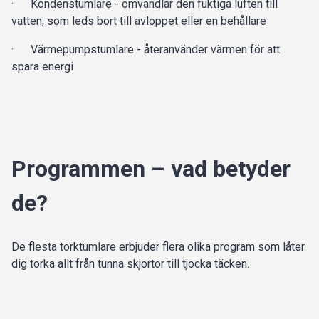
· Kondenstumlare - omvandlar den fuktiga luften till
vatten, som leds bort till avloppet eller en behållare
· Värmepumpstumlare - återanvänder värmen för att
spara energi
Programmen – vad betyder
de?
De flesta torktumlare erbjuder flera olika program som låter
dig torka allt från tunna skjortor till tjocka täcken.