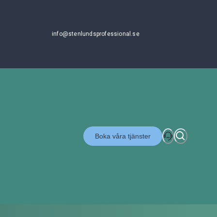
info@stenlundsprofessional.se
Boka våra tjänster