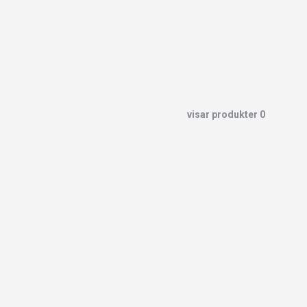
visar produkter
0