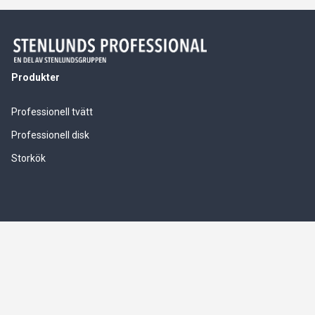
Produkter
Professionell tvätt
Professionell disk
Storkök
Våra tjänster
Service & installationer
Logistik & leverranssäkerhet
Finansiering