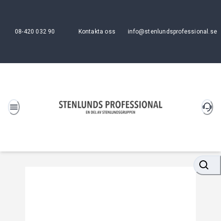
08-420 032 90
Kontakta oss
info@stenlundsprofessional.se