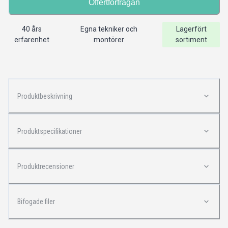
Offertförfrågan
40 års
Egna tekniker och
Lagerfört
erfarenhet
montörer
sortiment
Produktbeskrivning
Produktspecifikationer
Produktrecensioner
Bifogade filer