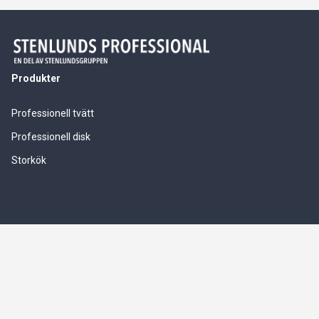
Produkter
Professionell tvätt
Professionell disk
Storkök
Våra tjänster
Service & installationer
Logistik & leverranssäkerhet
Finansiering