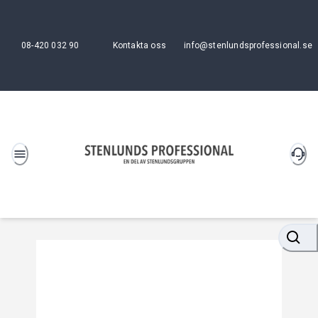
08-420 032 90
Kontakta oss
info@stenlundsprofessional.se