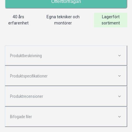
Offertförfrågan
40 års
Egna tekniker och
Lagerfört
erfarenhet
montörer
sortiment
Produktbeskrivning
Produktspecifikationer
Produktrecensioner
Bifogade filer