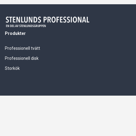
Produkter
Professionell tvätt
Professionell disk
Storkök
Våra tjänster
Service & installationer
Logistik & leverranssäkerhet
Finansiering