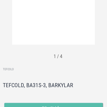
1
/
4
TEFCOLD
TEFCOLD, BA31S-3, BARKYLAR