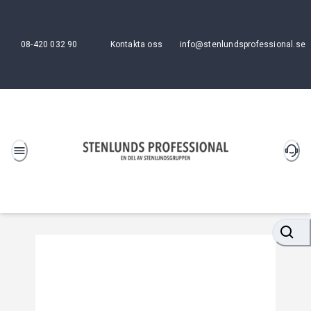
08-420 032 90
Kontakta oss
info@stenlundsprofessional.se