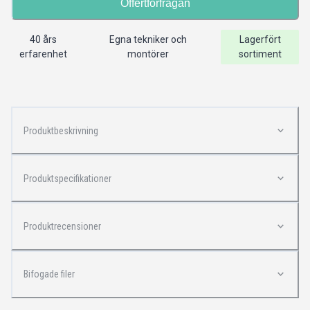
Offertförfrågan
40 års
Egna tekniker och
Lagerfört
erfarenhet
montörer
sortiment
Produktbeskrivning
Produktspecifikationer
Produktrecensioner
Bifogade filer