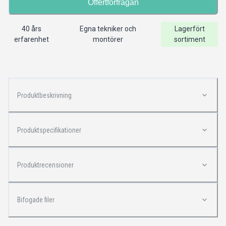
Offertförfrågan
40 års
Egna tekniker och
Lagerfört
erfarenhet
montörer
sortiment
Produktbeskrivning
Produktspecifikationer
Produktrecensioner
Bifogade filer