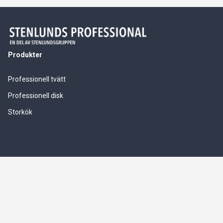
Produkter
Professionell tvätt
Professionell disk
Storkök
Våra tjänster
Service & installationer
Logistik & leverranssäkerhet
Finansiering