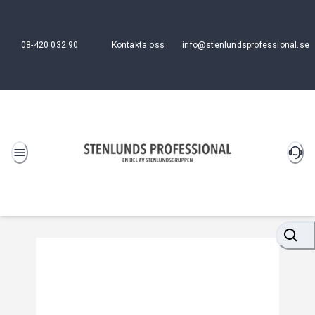
08-420 032 90
Kontakta oss
info@stenlundsprofessional.se