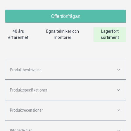
Offertförfrågan
40 års
Egna tekniker och
Lagerfört
erfarenhet
montörer
sortiment
Produktbeskrivning
Produktspecifikationer
Produktrecensioner
Bifogade filer