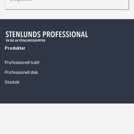
Produkter
Professionell tvätt
Professionell disk
Storkök
Våra tjänster
Service & installationer