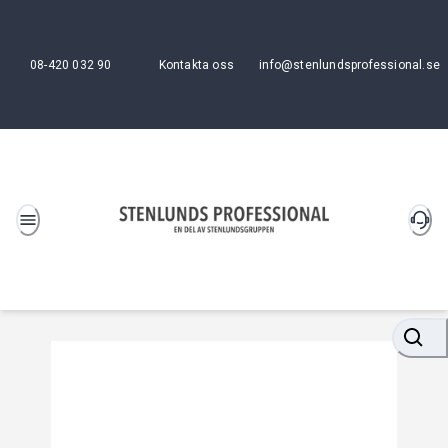
08-420 032 90
Kontakta oss
info@stenlundsprofessional.se