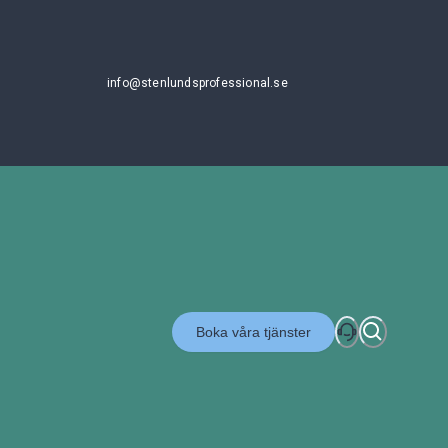
info@stenlundsprofessional.se
Boka våra tjänster