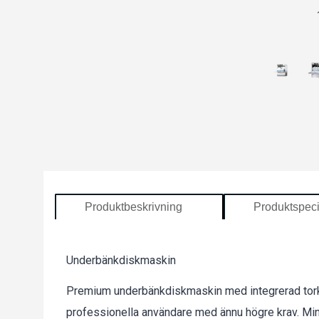
Produktbeskrivning
Produktspeci
Underbänkdiskmaskin
Premium underbänkdiskmaskin med integrerad tor
professionella användare med ännu högre krav. Mi