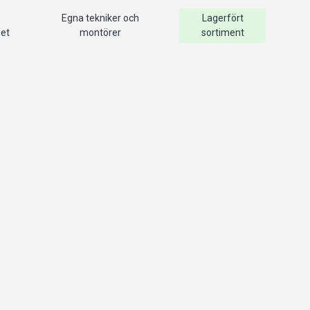
Egna tekniker och
Lagerfört
het
montörer
sortiment