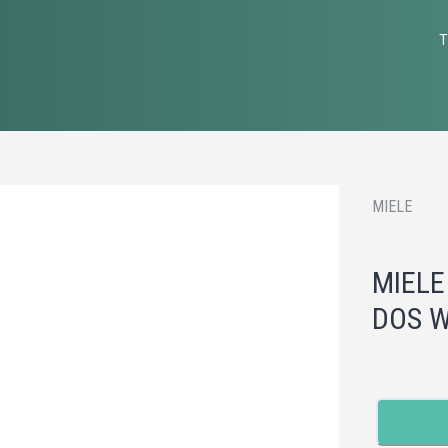
T
MIELE
MIELE
DOS 