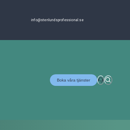
info@stenlundsprofessional.se
Boka våra tjänster