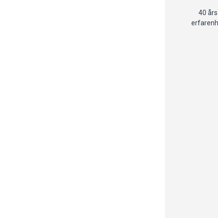
40 års
erfaren