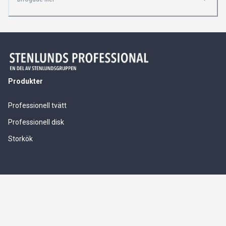
Produkter
Professionell tvätt
Professionell disk
Storkök
Våra tjänster
Service & installationer