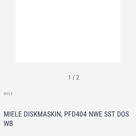
1
/
2
MIELE
MIELE DISKMASKIN, PFD404 NWE SST DOS
WB