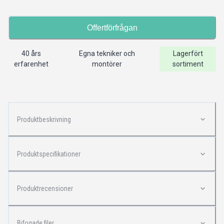
Offertförfrågan
40 års
Egna tekniker och
Lagerfört
erfarenhet
montörer
sortiment
Produktbeskrivning
Produktspecifikationer
Produktrecensioner
Bifogade filer