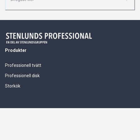
Produkter
Professionell tvätt
Professionell disk
Storkök
Våra tjänster
Service & installationer