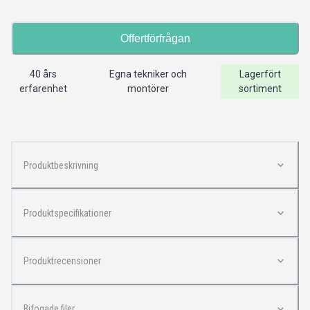
Offertförfrågan
40 års
Egna tekniker och
Lagerfört
erfarenhet
montörer
sortiment
Produktbeskrivning
Produktspecifikationer
Produktrecensioner
Bifogade filer