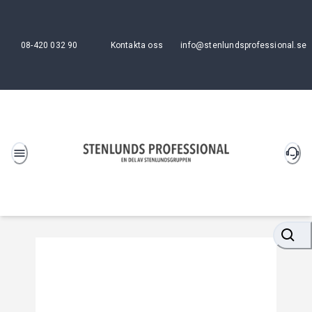
08-420 032 90
Kontakta oss
info@stenlundsprofessional.se