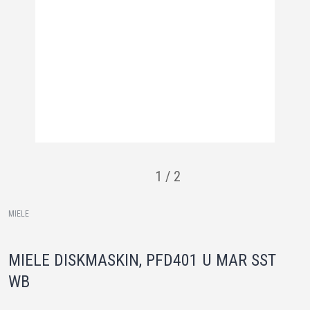
1
/
2
MIELE
MIELE DISKMASKIN, PFD401 U MAR SST
WB