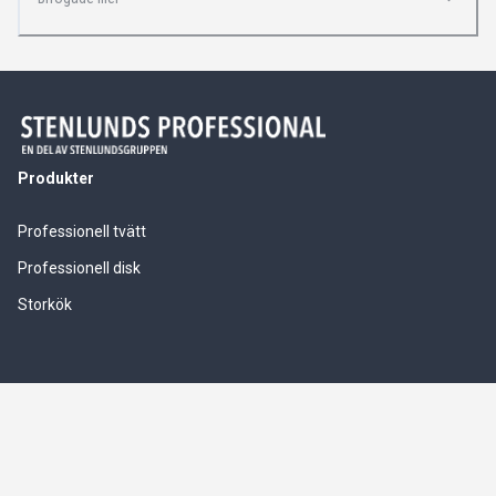
Produkter
Professionell tvätt
Professionell disk
Storkök
Våra tjänster
Service & installationer