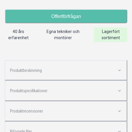
Offertförfrågan
40 års
Egna tekniker och
Lagerfört
erfarenhet
montörer
sortiment
Produktbeskrivning
Produktspecifikationer
Produktrecensioner
Bifogade filer