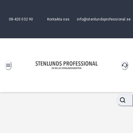
08-420 032 90
Kontakta oss
info@stenlundsprofessional.se