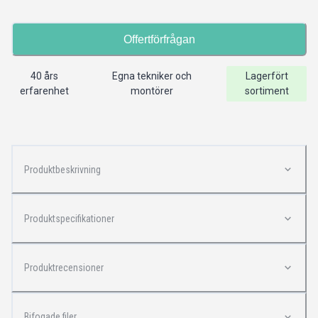
Offertförfrågan
40 års
Egna tekniker och
Lagerfört
erfarenhet
montörer
sortiment
Produktbeskrivning
Produktspecifikationer
Produktrecensioner
Bifogade filer