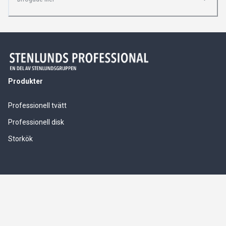
Produkter
Professionell tvätt
Professionell disk
Storkök
Våra tjänster
Service & installationer