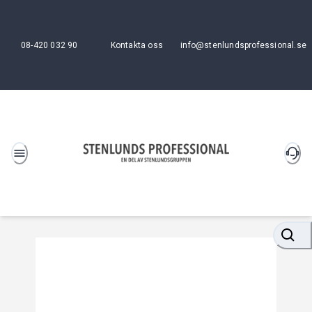
08-420 032 90
Kontakta oss
info@stenlundsprofessional.se