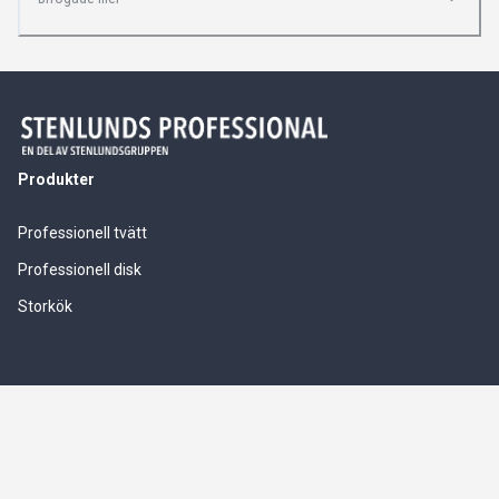
Produkter
Professionell tvätt
Professionell disk
Storkök
Våra tjänster
Service & installationer