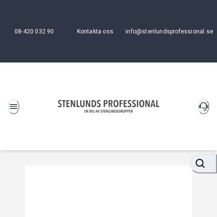
08-420 032 90
Kontakta oss
info@stenlundsprofessional.se