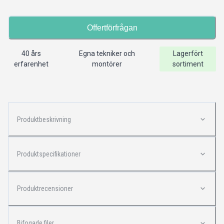
Offertförfrågan
40 års
Egna tekniker och
Lagerfört
erfarenhet
montörer
sortiment
Produktbeskrivning
Produktspecifikationer
Produktrecensioner
Bifogade filer