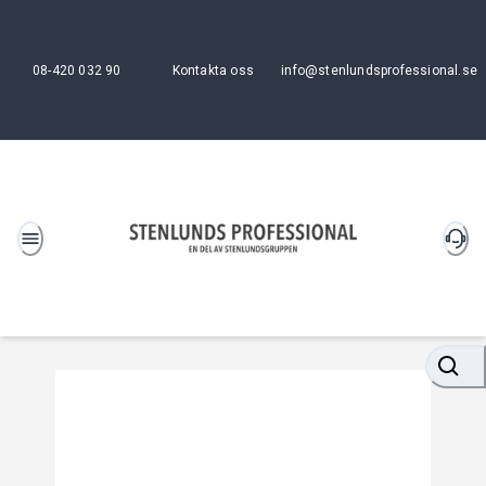
08-420 032 90
Kontakta oss
info@stenlundsprofessional.se