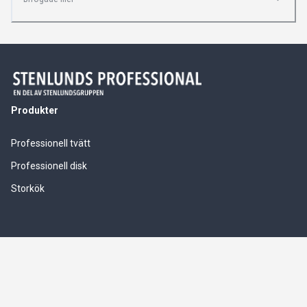
Produkter
Professionell tvätt
Professionell disk
Storkök
Våra tjänster
Service & installationer