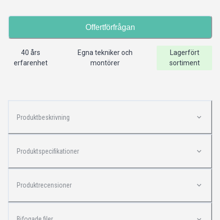
Offertförfrågan
40 års
Egna tekniker och
Lagerfört
erfarenhet
montörer
sortiment
Produktbeskrivning
Produktspecifikationer
Produktrecensioner
Bifogade filer