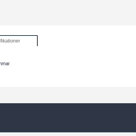
fikationer
immar.