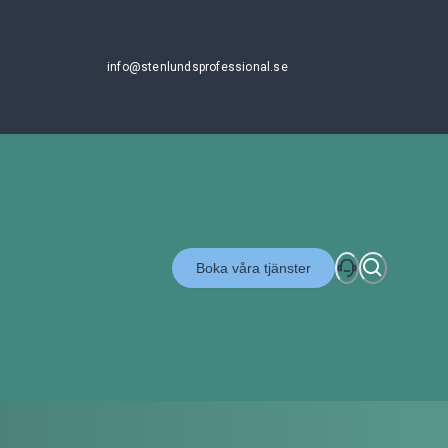
info@stenlundsprofessional.se
Boka våra tjänster