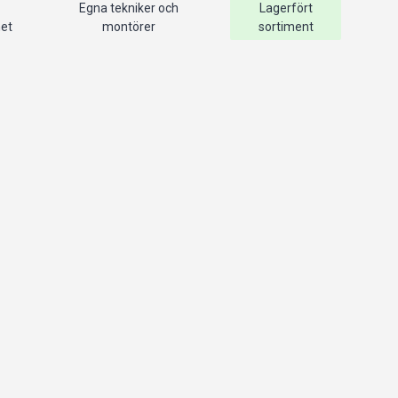
Egna tekniker och
Lagerfört
het
montörer
sortiment