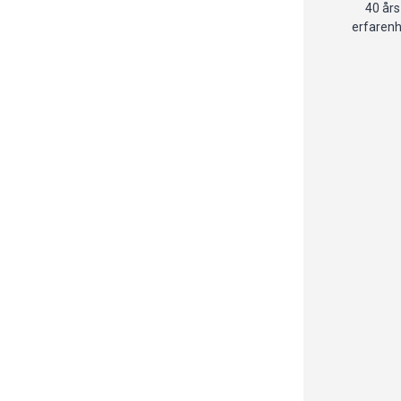
40 års
erfaren