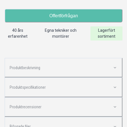
Offertförfrågan
40 års
Egna tekniker och
Lagerfört
erfarenhet
montörer
sortiment
Produktbeskrivning
Produktspecifikationer
Produktrecensioner
Bifogade filer