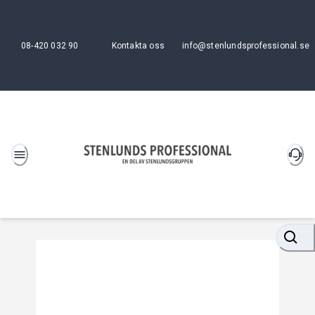
08-420 032 90
Kontakta oss
info@stenlundsprofessional.se