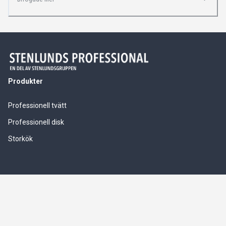
Produkter
Professionell tvätt
Professionell disk
Storkök
Våra tjänster
Service & installationer