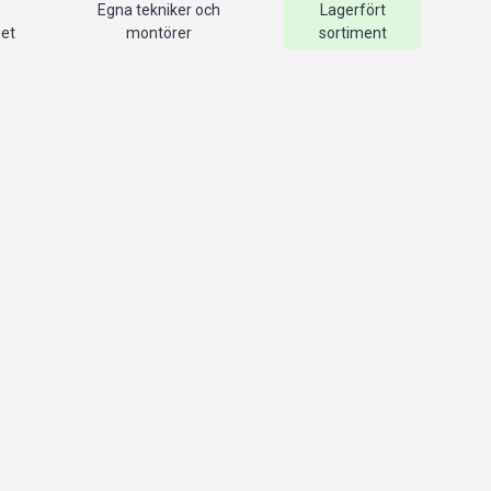
Egna tekniker och
Lagerfört
het
montörer
sortiment