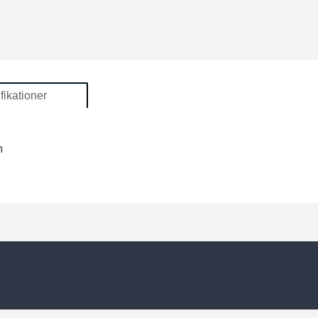
fikationer
m