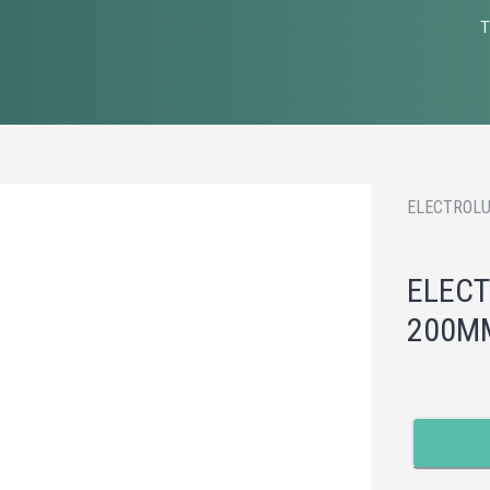
T
ELECTROLU
ELECT
200MM