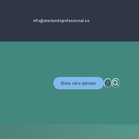
info@stenlundsprofessional.se
Boka våra tjänster