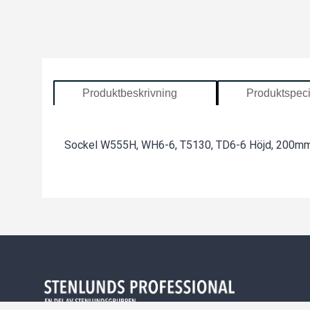
Produktbeskrivning
Produktspeci
Sockel W555H, WH6-6, T5130, TD6-6 Höjd, 200m