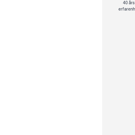
40 års
erfaren