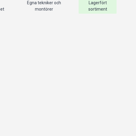
Egna tekniker och
Lagerfört
het
montörer
sortiment