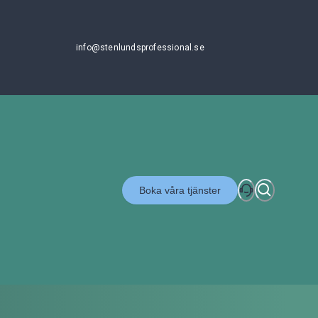
info@stenlundsprofessional.se
Boka våra tjänster