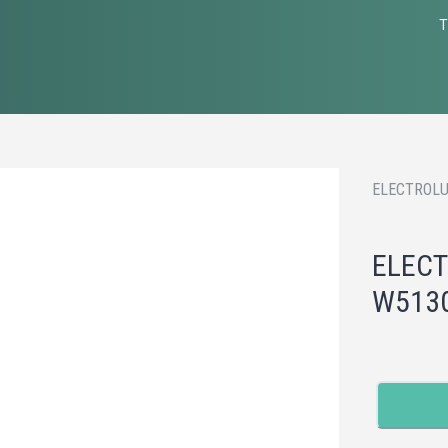
T
ELECTROLU
ELECT
W513