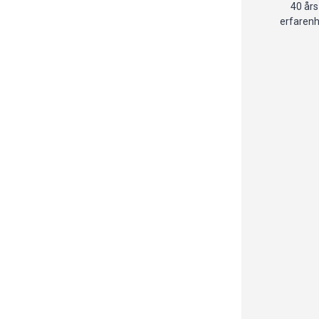
40 års
erfaren