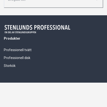
Produkter
Professionell tvätt
Professionell disk
Storkök
Våra tjänster
Service & installationer