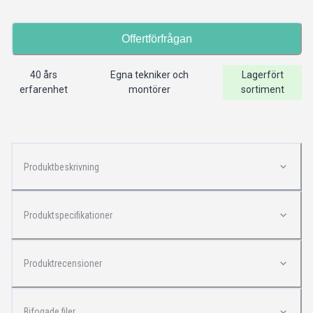
Offertförfrågan
40 års
Egna tekniker och
Lagerfört
erfarenhet
montörer
sortiment
Produktbeskrivning
Produktspecifikationer
Produktrecensioner
Bifogade filer