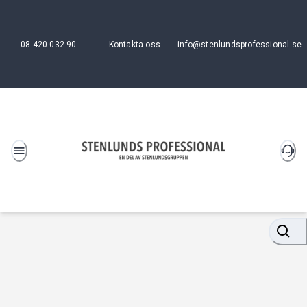
08-420 032 90
Kontakta oss
info@stenlundsprofessional.se