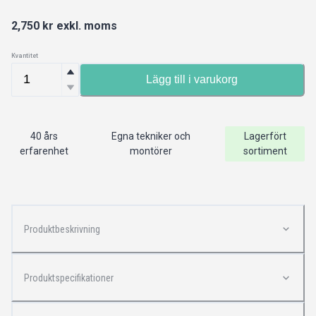
2,750
kr exkl. moms
Kvantitet
Lägg till i varukorg
40 års
Egna tekniker och
Lagerfört
erfarenhet
montörer
sortiment
Produktbeskrivning
Produktspecifikationer