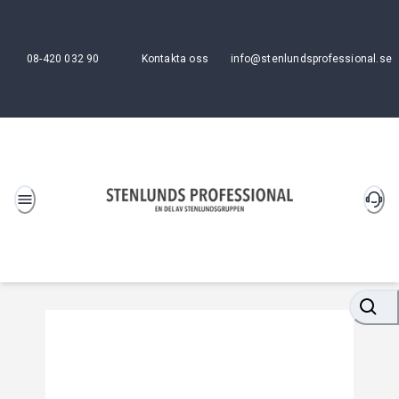
08-420 032 90
Kontakta oss
info@stenlundsprofessional.se