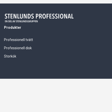
Produkter
Professionell tvätt
Professionell disk
Storkök
Våra tjänster
Service & installationer
Logistik & leverranssäkerhet
Finansiering