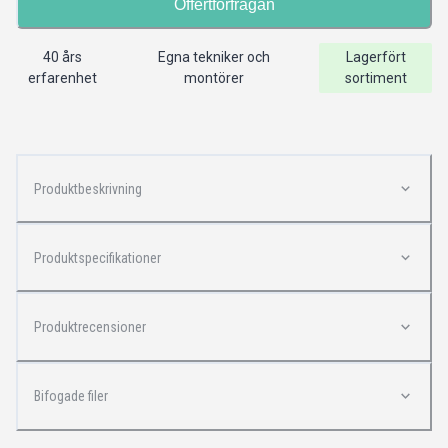
Offertförfrågan
40 års
Egna tekniker och
Lagerfört
erfarenhet
montörer
sortiment
Produktbeskrivning
Produktspecifikationer
Produktrecensioner
Bifogade filer