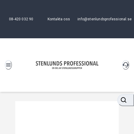
08-420 032 90
Kontakta oss
info@stenlundsprofessional.se